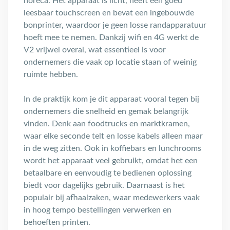
horeca. Het apparaat is licht, heeft een goed
leesbaar touchscreen en bevat een ingebouwde
bonprinter, waardoor je geen losse randapparatuur
hoeft mee te nemen. Dankzij wifi en 4G werkt de
V2 vrijwel overal, wat essentieel is voor
ondernemers die vaak op locatie staan of weinig
ruimte hebben.
In de praktijk kom je dit apparaat vooral tegen bij
ondernemers die snelheid en gemak belangrijk
vinden. Denk aan foodtrucks en marktkramen,
waar elke seconde telt en losse kabels alleen maar
in de weg zitten. Ook in koffiebars en lunchrooms
wordt het apparaat veel gebruikt, omdat het een
betaalbare en eenvoudig te bedienen oplossing
biedt voor dagelijks gebruik. Daarnaast is het
populair bij afhaalzaken, waar medewerkers vaak
in hoog tempo bestellingen verwerken en
behoeften printen.