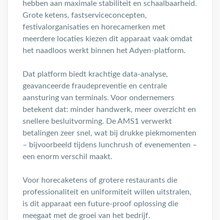
hebben aan maximale stabiliteit en schaalbaarheid.
Grote ketens, fastserviceconcepten,
festivalorganisaties en horecamerken met
meerdere locaties kiezen dit apparaat vaak omdat
het naadloos werkt binnen het Adyen-platform.
Dat platform biedt krachtige data-analyse,
geavanceerde fraudepreventie en centrale
aansturing van terminals. Voor ondernemers
betekent dat: minder handwerk, meer overzicht en
snellere besluitvorming. De AMS1 verwerkt
betalingen zeer snel, wat bij drukke piekmomenten
– bijvoorbeeld tijdens lunchrush of evenementen –
een enorm verschil maakt.
Voor horecaketens of grotere restaurants die
professionaliteit en uniformiteit willen uitstralen,
is dit apparaat een future-proof oplossing die
meegaat met de groei van het bedrijf.