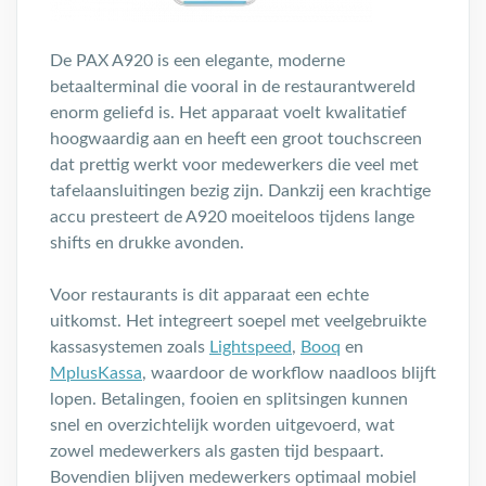
De PAX A920 is een elegante, moderne
betaalterminal die vooral in de restaurantwereld
enorm geliefd is. Het apparaat voelt kwalitatief
hoogwaardig aan en heeft een groot touchscreen
dat prettig werkt voor medewerkers die veel met
tafelaansluitingen bezig zijn. Dankzij een krachtige
accu presteert de A920 moeiteloos tijdens lange
shifts en drukke avonden.
Voor restaurants is dit apparaat een echte
uitkomst. Het integreert soepel met veelgebruikte
kassasystemen zoals
Lightspeed
,
Booq
en
MplusKassa
, waardoor de workflow naadloos blijft
lopen. Betalingen, fooien en splitsingen kunnen
snel en overzichtelijk worden uitgevoerd, wat
zowel medewerkers als gasten tijd bespaart.
Bovendien blijven medewerkers optimaal mobiel