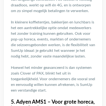
draadloos, werkt op wifi én 4G, en is ontworpen
om zo simpel mogelijk betalingen te verwerken.
In kleinere koffietentjes, bakkerijen en lunchbars is
het een aantrekkelijke optie omdat medewerkers
het zonder training kunnen gebruiken. Ook voor
pop-up horeca, events, markten of ondernemers
die seizoensgebonden werken, is de flexibiliteit van
SumUp ideaal: je gebruikt het wanneer je het
nodig hebt, zonder vaste maandelijkse lasten.
Hoewel het minder geavanceerd is dan systemen
zoals Clover of PAX, blinkt het uit in
toegankelijkheid. Voor ondernemers die vooral snel
en eenvoudig willen kunnen afrekenen, is SumUp
een verstandige start.
5. Adyen AMS1 – Voor grote horeca,