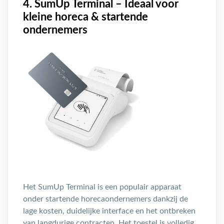
4. SumUp Terminal – Ideaal voor
kleine horeca & startende
ondernemers
Het SumUp Terminal is een populair apparaat
onder startende horecaondernemers dankzij de
lage kosten, duidelijke interface en het ontbreken
van langdurige contracten. Het toestel is volledig