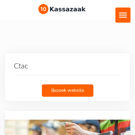
Ctac
Bezoek website