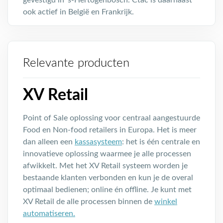
gevestigd in ’s-Hertogenbosch. Ctac is daarnaast
ook actief in België en Frankrijk.
Relevante producten
XV Retail
Point of Sale oplossing voor centraal aangestuurde
Food en Non-food retailers in Europa. Het is meer
dan alleen een
kassasysteem
: het is één centrale en
innovatieve oplossing waarmee je alle processen
afwikkelt. Met het XV Retail systeem worden je
bestaande klanten verbonden en kun je de overal
optimaal bedienen; online én offline. Je kunt met
XV Retail de alle processen binnen de
winkel
automatiseren.