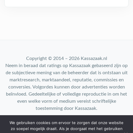
Copyright © 2014 – 2026 Kassazaak.nl
Neem in beraad dat ratings op Kassazaak gebaseerd zijn op
de subjectieve mening van de beheerder dat is ontstaan uit
marktresearch, marktaandeel, reputatie, commissies en
conversies. Volgordes kunnen door advertenties worden
beïnvloed. Gedeeltelijke of volledige reproductie in om het
even welke vorm of medium vereist schriftelijke
toestemming door Kassazaak.
We gebruiken cookies om ervoor te zorgen dat onze website
Contact: info@kassazaak.nl
zo soepel mogelijk draait. Als je doorgaat met het gebruiken