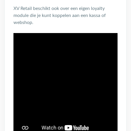
XV Retail beschikt ook over een eigen loyalty
module die je kunt koppelen aan een kassa of
webshop.