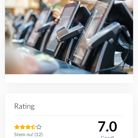
Rating
7.0
Stem nu! (12)