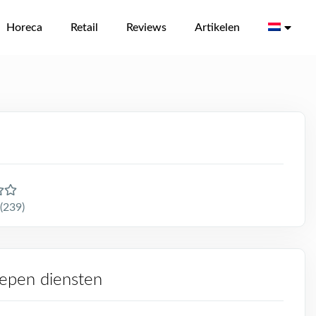
Horeca
Retail
Reviews
Artikelen
(239)
repen diensten