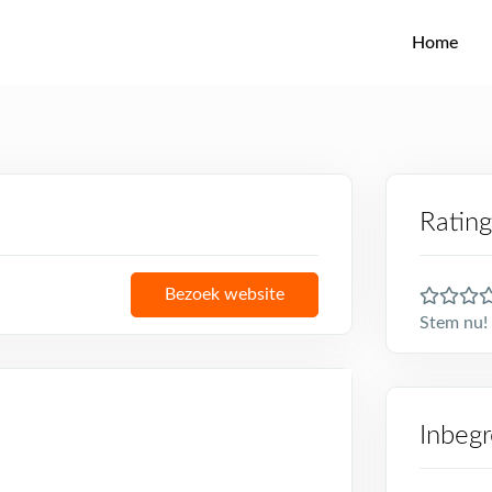
Home
Rating
Bezoek website
Stem nu! 
Inbeg