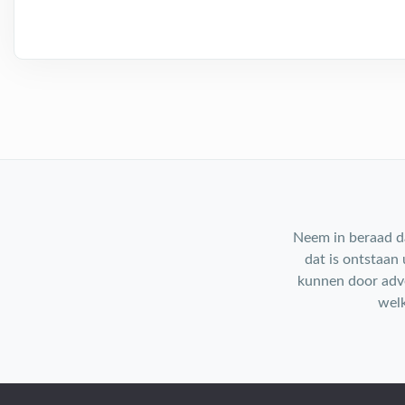
Neem in beraad da
dat is ontstaan
kunnen door adve
welk