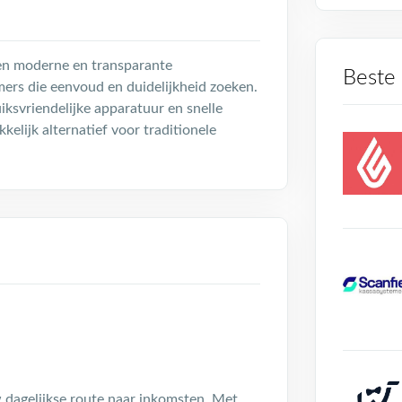
een moderne en transparante
Beste
ers die eenvoud en duidelijkheid zoeken.
iksvriendelijke apparatuur en snelle
kkelijk alternatief voor traditionele
w dagelijkse route naar inkomsten. Met