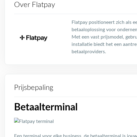
Over Flatpay
Flatpay positioneert zich als 
betaaloplossing voor ondernem
Met een vast prijsmodel, gebru
installatie biedt het een aantre
betaalproviders.
Prijsbepaling
Betaalterminal
Een terminal voor elke business, de betaalterminal is jou