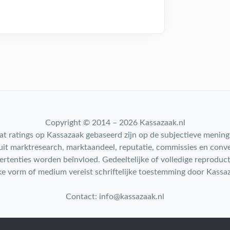
Copyright © 2014 – 2026 Kassazaak.nl
t ratings op Kassazaak gebaseerd zijn op de subjectieve menin
 uit marktresearch, marktaandeel, reputatie, commissies en conve
rtenties worden beïnvloed. Gedeeltelijke of volledige reproduct
e vorm of medium vereist schriftelijke toestemming door Kassa
Contact: info@kassazaak.nl