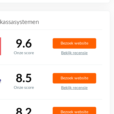
 kassasystemen
9.6
Bezoek website
Onze score
Bekijk recensie
8.5
Bezoek website
Onze score
Bekijk recensie
8.2
Bezoek website