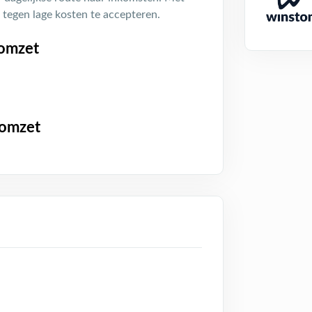
n tegen lage kosten te accepteren.
tomzet
tomzet