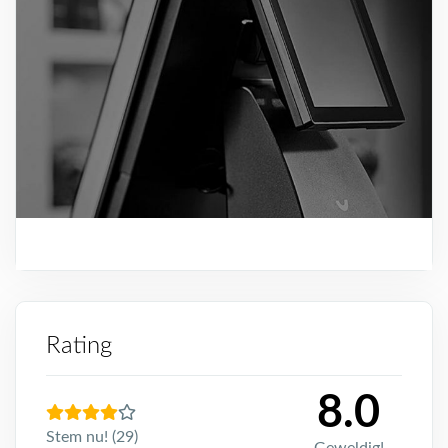
Rating
8.0
Stem nu! (29)