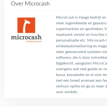
Over Microcash
MicroCash is Haags bedrijf en 
meer ingewikkelde en geavance
supermarkten en apotheken. Vo
maatwerk vereist en functies z
personalisatie etc. Microcash 
winkelautomatisering en magaz
meer geavanceerd systeem nod
software, die is door ontwikk
bijgekocht, aangezien MicroCa
overigens wel veel goede en m
kassa, kassalades en al voor ee
met een breed arsenaal aan fea
verhuur opties en ga zo maar d
voor winkels.