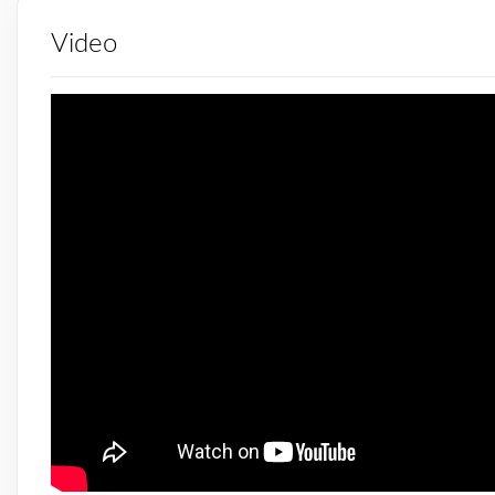
Video