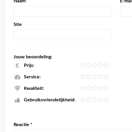
Naam
E-mai
Site
Jouw beoordeling:
Prijs:
Service:
Kwaliteit:
Gebruiksvriendelijkheid:
Reactie
*