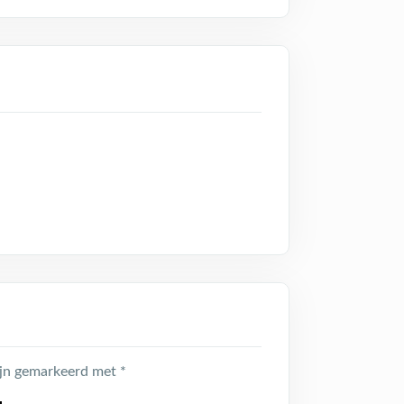
zijn gemarkeerd met
*