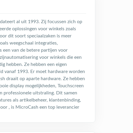
dateert al uit 1993. Zij focussen zich op
erde oplossingen voor winkels zoals
or dit soort speciaalzaken is meer
oals weegschaal integraties,
is een van de betere partijen voor
ijnautomatisering voor winkels die een
ig hebben. Ze hebben een eigen
eld vanaf 1993. Er moet hardware worden
sh draait op aparte hardware. Ze hebben
ooie display mogelijkheden, Touchscreen
n professionele uitstraling. Dit samen
tures als artikelbeheer, klantenbinding,
oor , is MicroCash een top leverancier