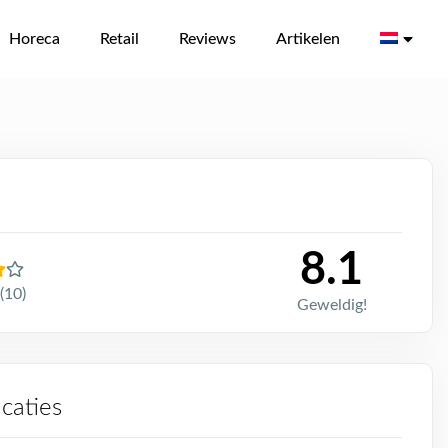
Horeca
Retail
Reviews
Artikelen
8.1
(10)
Geweldig!
icaties