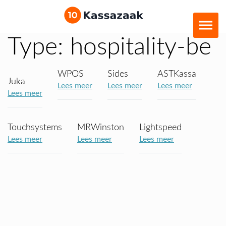
Type:
hospitality-be
WPOS
Sides
ASTKassa
Juka
Lees meer
Lees meer
Lees meer
Lees meer
Touchsystems
MRWinston
Lightspeed
Lees meer
Lees meer
Lees meer