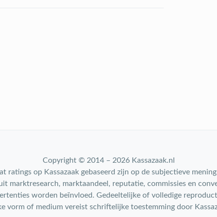
Copyright © 2014 – 2026 Kassazaak.nl
t ratings op Kassazaak gebaseerd zijn op de subjectieve menin
 uit marktresearch, marktaandeel, reputatie, commissies en conve
rtenties worden beïnvloed. Gedeeltelijke of volledige reproduct
e vorm of medium vereist schriftelijke toestemming door Kassa