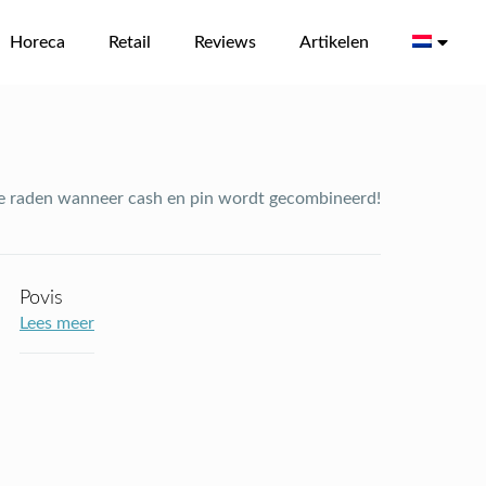
Horeca
Retail
Reviews
Artikelen
te raden wanneer cash en pin wordt gecombineerd!
Povis
Lees meer